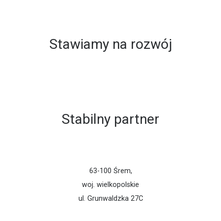
Stawiamy na rozwój
Stabilny partner
63-100 Śrem,
woj. wielkopolskie
ul. Grunwaldzka 27C